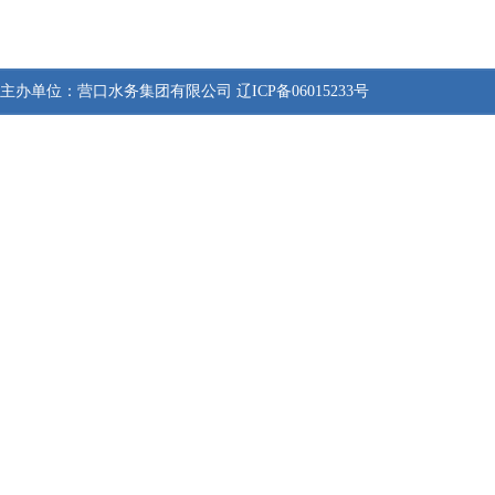
主办单位：
营口水务集团有限公司
辽ICP备06015233号