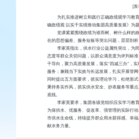
[发
为扎实推进树立和践行正确政绩观学习教育走深
确政绩观 以实干实绩推动集团高质量发展》为
党课紧紧围绕政绩为谁而树、树什么样的政绩
在的思想偏差、服务短板等突出问题，层层剖析
李家英指出，供水行业公益属性突出，为民造
态度等群众关切问题，以群众满意度为评判标准
干导向，聚力高质量发展，落实“四减三办”，
服务；兼顾当下实效与长远发展，扎实开展管网
同时提出五方面要求，抓实理论学习，杜绝形式
秉持务实作风，抓实供水安全、抄表服务等重点
底线。
李家英要求，集团各级党组织压实学习教育主
为保供水、优服务、促改革、强管理的实际行动
市供水生命线，持续提升群众用水获得感、幸福
献水务力量。