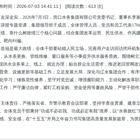
布时间：2026-07-03 14:41:11 ] [阅读次数：613 次]
走实，2026年7月3日，营口水务集团有限公司党委书记、董事长李
题讲授专题党课，集团领导班子成员，全体管理人员，党员和员工代表170
、靠什么树政绩三个核心问题，结合集团改革运营、民生供水、作风建
、靶向纠偏。
福是最大政绩，全体干部要站稳人民立场，完善用户走访回访闭环机制
，从水表更换、管线维修、窗口服务等小事提升供水服务质效。围绕树立
实现供水业务掌上、线上、就近办理；贴合群众生活需求，推进老旧管网改
普查、设施更新等基础工作；立足发展大局，深化与辽水集团合作，有序落
化学习；锤炼党性修养，坚守对党忠诚；增强履职能力，主动化解改革职
工作；严守廉洁自律，紧盯工程采购、资金使用等廉政风险，严管干部作
体责任，严格落实省、市警示教育会议部署，坚持学查改贯通、建章立
。全体党员干部秉持“功成不必在我、功成必定有我”境界，以“水善旗红”
感、安全感，在“十五五”开局之年奋力书写集团高质量发展新篇章，为营