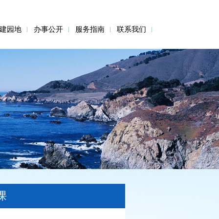
建园地
办事公开
服务指南
联系我们
课