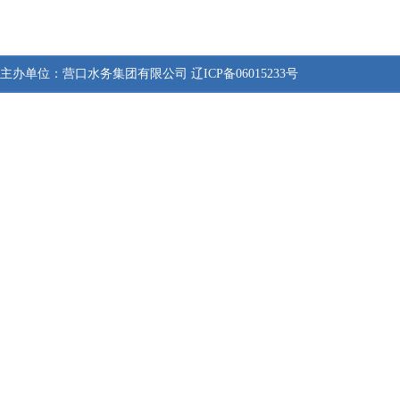
主办单位：
营口水务集团有限公司
辽ICP备06015233号