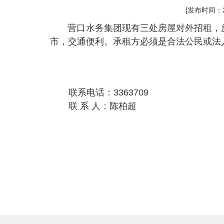
[发布时间：20
营口水务集团现有
三处
房屋对外招租，
市，交通便利
。承租方必须是合法公民或法
联系电话：
3363709
联
系
人：陈柏超