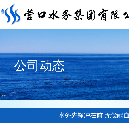
公司动态
水务先锋冲在前 无偿献