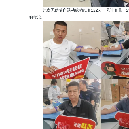
此次无偿献血活动成功献血
122人，累计血量：
的救治。