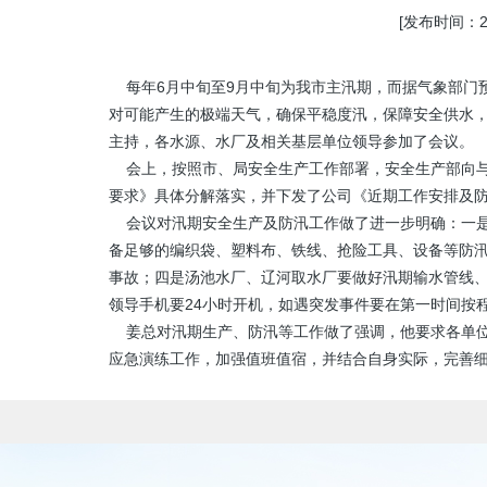
[发布时间：201
每年6月中旬至9月中旬为我市主汛期，而据气象部门
对可能产生的极端天气，确保平稳度汛，保障安全供水，
主持，各水源、水厂及相关基层单位领导参加了会议。
会上，按照市、局安全生产工作部署，安全生产部向与会
要求》具体分解落实，并下发了公司《近期工作安排及
会议对汛期安全生产及防汛工作做了进一步明确：一是
备足够的编织袋、塑料布、铁线、抢险工具、设备等防
事故；四是汤池水厂、辽河取水厂要做好汛期输水管线
领导手机要24小时开机，如遇突发事件要在第一时间按
姜总对汛期生产、防汛等工作做了强调，他要求各单位
应急演练工作，加强值班值宿，并结合自身实际，完善