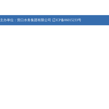
主办单位：
营口水务集团有限公司
辽ICP备06015233号