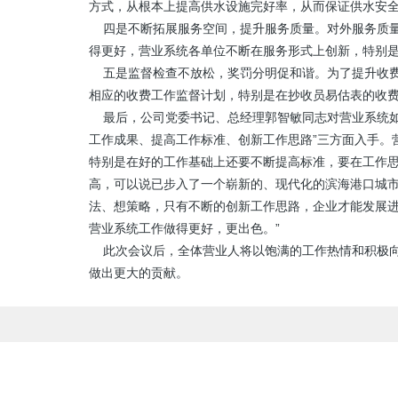
方式，从根本上提高供水设施完好率，从而保证供水安
四是不断拓展服务空间，提升服务质量。对外服务质量
得更好，营业系统各单位不断在服务形式上创新，特别
五是监督检查不放松，奖罚分明促和谐。为了提升收费
相应的收费工作监督计划，特别是在抄收员易估表的收
最后，公司党委书记、总经理郭智敏同志对营业系统如
工作成果、提高工作标准、创新工作思路”三方面入手。
特别是在好的工作基础上还要不断提高标准，要在工作
高，可以说已步入了一个崭新的、现代化的滨海港口城
法、想策略，只有不断的创新工作思路，企业才能发展
营业系统工作做得更好，更出色。”
此次会议后，全体营业人将以饱满的工作热情和积极向
做出更大的贡献。