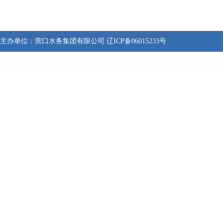
主办单位：
营口水务集团有限公司
辽ICP备06015233号