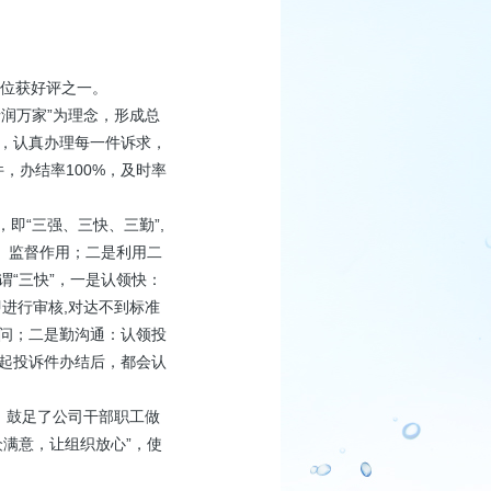
单位获好评之一。
润万家”为理念，形成总
，认真办理每一件诉求，
，办结率100%，及时率
即“三强、三快、三勤”,
、监督作用；二是利用二
“三快”，一是认领快：
进行审核,对达不到标准
过问；二是勤沟通：认领投
起投诉件办结后，都会认
，鼓足了公司干部职工做
满意，让组织放心”，使