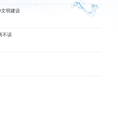
神文明建设
两不误