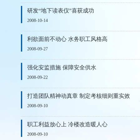
研发“地下读表仪”喜获成功
2008-10-14
利欲面前不动心 水务职工风格高
2008-09-27
强化安监措施 保障安全供水
2008-09-22
打造团队精神动真章 制定考核细则重实效
2008-09-10
职工利益放心上 冷楼改造暖人心
2008-09-10