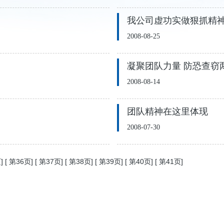
我公司虚功实做狠抓精
2008-08-25
凝聚团队力量 防恐查窃
2008-08-14
团队精神在这里体现
2008-07-30
页
] [
第36页
] [
第37页
] [
第38页
] [
第39页
] [
第40页
] [
第41页
]