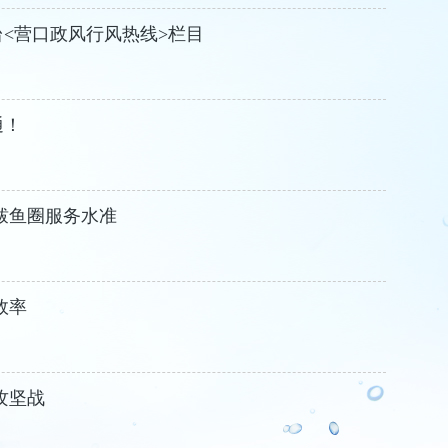
<营口政风行风热线>栏目
通！
鲅鱼圈服务水准
效率
攻坚战