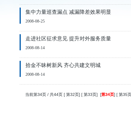
集中力量巡查漏点 减漏降差效果明显
2008-08-25
走进社区征求意见 提升对外服务质量
2008-08-14
拾金不昧树新风 齐心共建文明城
2008-08-14
当前第34页 / 共44页 [
第32页
] [
第33页
] [
第34页
] [
第35