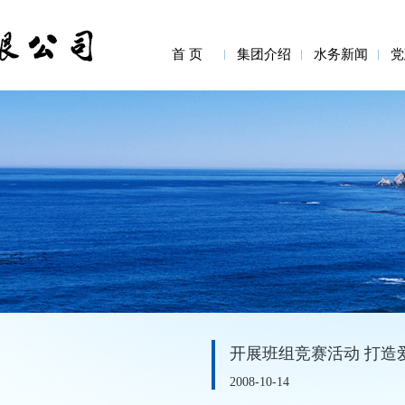
首 页
集团介绍
水务新闻
党
开展班组竞赛活动 打造
2008-10-14