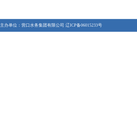
主办单位：
营口水务集团有限公司
辽ICP备06015233号