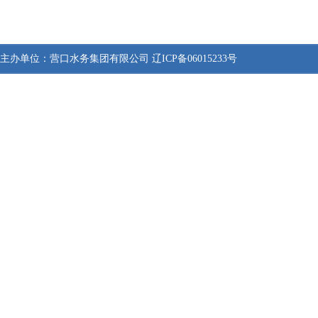
主办单位：
营口水务集团有限公司
辽ICP备06015233号