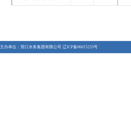
主办单位：
营口水务集团有限公司
辽ICP备06015233号