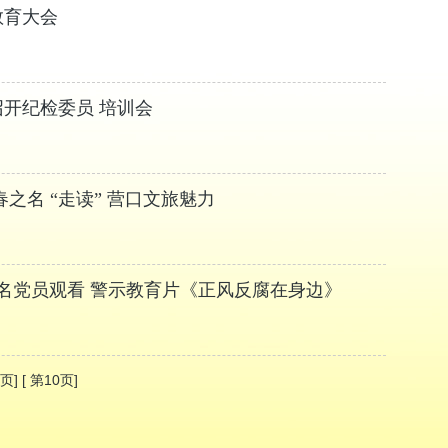
教育大会
开纪检委员 培训会
之名 “走读” 营口文旅魅力
余名党员观看 警示教育片《正风反腐在身边》
9页
] [
第10页
]